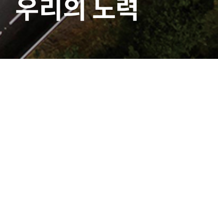
우리의 노력
공시정보
|
전자공고
선택
▼