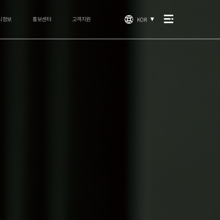
시정보
홍보센터
고객지원
KOR
▼