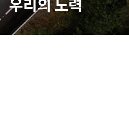
우리의 노력
공시정보
|
전자공고
선택
▼