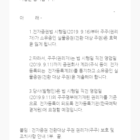
-
아 래 -
1.전자증권법 시행일(2019. 9.16)부터 주주(권리
자)가 소유중인 실물증권(전환 대상 주권)은 효력
을 잃게 됩니다.
2.따라서, 주주(권리자)는 법 시행일 직전 영업일
(2019. 9.11)까지 증권회사 계좌(주식 등이 전자
등록되는 전자등록계좌)를 통지하고 소유중인 실
물증권(전환 대상 주권)을 제출해야 합니다.
3.당사(발행인)은 법 시행일 직전 영업일
(2019.9.11)의 주주명부에기재된 권리자를 기준
으로 전자등록이 되도록 전자등록기관(한국예탁
결제원)에 요청할 예정입니다.
붙임 : 전자증권 전환대상 주권 권리자(주주) 보호 및
조치사항 안내 1부. 끝.