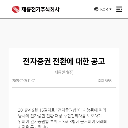
KOR
▼
전자증권 전환에 대한 공고
제룡전기(주)
2019.07.05 11:07
조회 5758
2019년 9월 16일자로 "전자증권법"이 시행됨에 따라
당사의 전자증권 전환 대상 주권권리자를 보호하기
위하여 전자증권법 부칙 제3조 3항에 근거하여 아래의
사항을 통지합니다.