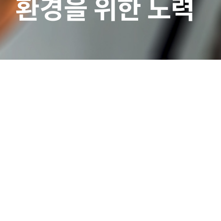
환경을 위한 노력
홍보센터
|
보도자료
선택
▼