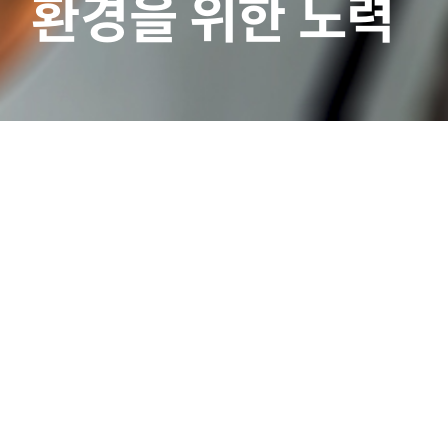
환경을 위한 노력
홍보센터
|
보도자료
선택
▼