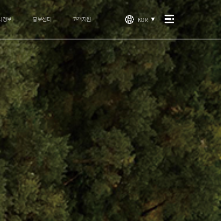
시정보
홍보센터
고객지원
KOR
▼