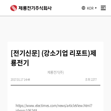
KOR
▼
[전기신문] (강소기업 리포트)제
룡전기
제룡전기(주)
2017.01.17 14:44
조회 2277
https://www.electimes.com/news/articleView.html?
idxno=106248