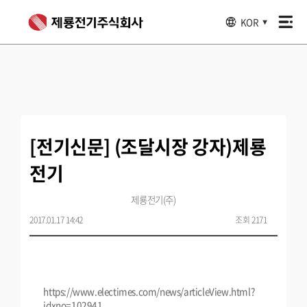
KOR
▼
[전기신문] (조달시장 강자)제룡
전기
제룡전기(주)
2017.01.17 14:42
조회 2171
https://www.electimes.com/news/articleView.html?
idxno=102941