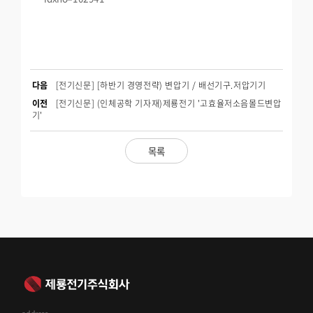
다음
[전기신문] [하반기 경영전략) 변압기 / 배선기구.저압기기
이전
[전기신문] (인체공학 기자재)제룡전기 '고효율저소음몰드변압
기'
목록