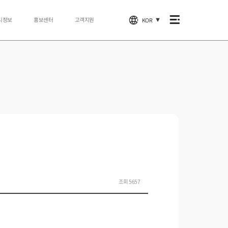
시정보
홍보센터
고객지원
KOR
▼
조회 5657