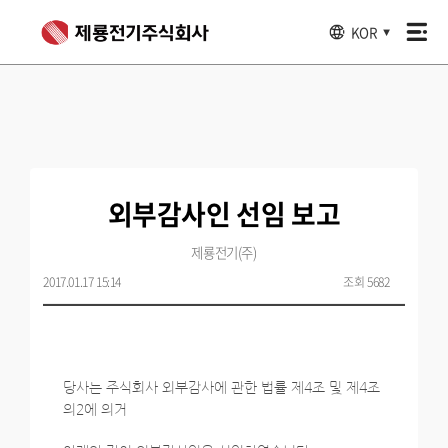
KOR
▼
외부감사인 선임 보고
제룡전기(주)
2017.01.17 15:14
조회 5682
당사는 주식회사 외부감사에 관한 법률 제4조 및 제4조
의2에 의거