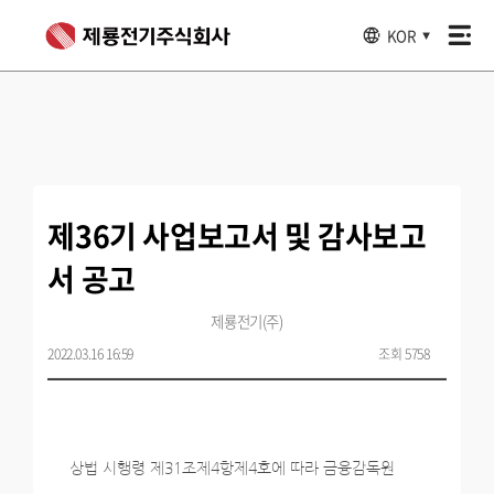
KOR
▼
제36기 사업보고서 및 감사보고
서 공고
제룡전기(주)
2022.03.16 16:59
조회 5758
상법 시행령 제31조제4항제4호에 따라 금융감독원