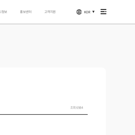
시정보
홍보센터
고객지원
KOR
▼
조회 6984