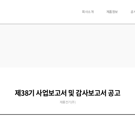
회사소개
제품정보
공
제38기 사업보고서 및 감사보고서 공고
제룡전기(주)