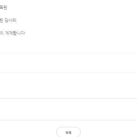
감독원
공시된 당사의
같이 게재합니다
목록