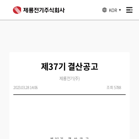
KOR
▼
제37기 결산공고
제룡전기(주)
2023.03.28 14:06
조회 5788