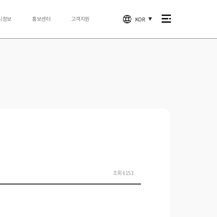
시정보
홍보센터
고객지원
KOR
▼
조회 6153