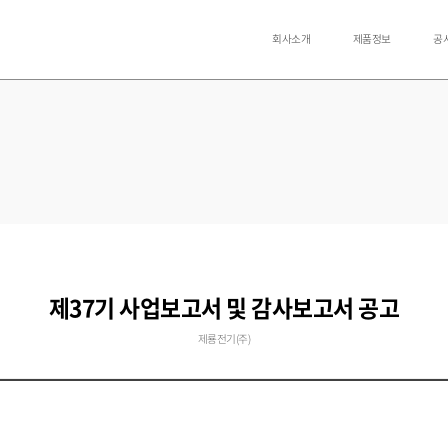
회사소개
제품정보
공
제37기 사업보고서 및 감사보고서 공고
제룡전기(주)