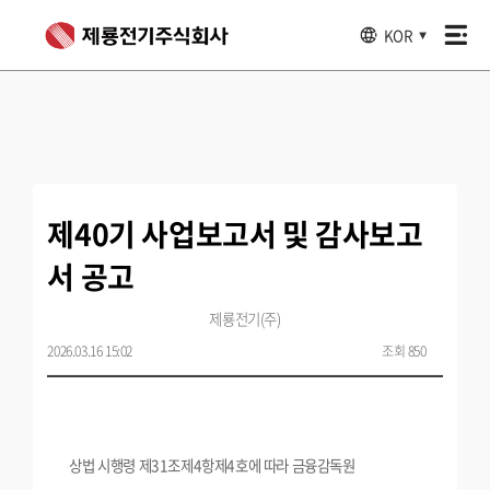
KOR
▼
제40기 사업보고서 및 감사보고
서 공고
제룡전기(주)
2026.03.16 15:02
조회 850
상법 시행령 제31조제4항제4호에 따라 금융감독원