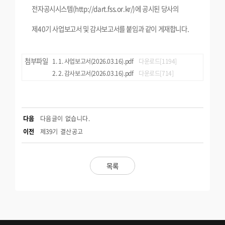
전자공시시스템(http://dart.fss.or.kr/)에 공시된 당사의
제40기 사업보고서 및 감사보고서를 붙임과 같이 게재합니다.
첨부파일
1. 사업보고서(2026.03.16).pdf
다운로드[1194]
2. 감사보고서(2026.03.16).pdf
다운로드[714]
다음
다음글이 없습니다.
이전
제39기 결산공고
목록