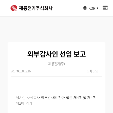
KOR
▼
외부감사인 선임 보고
제룡전기(주)
2017.05.08 19:16
조회 5751
당사는 주식회사 외부감사에 관한 법률 제4조 및 제4조
의2에 의거