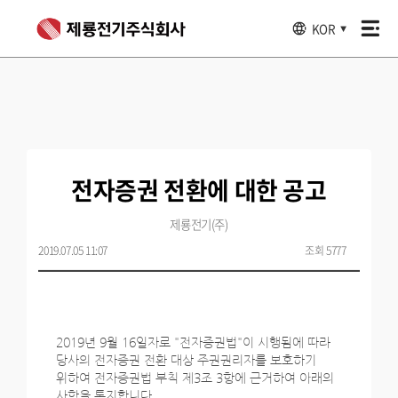
KOR
▼
전자증권 전환에 대한 공고
제룡전기(주)
2019.07.05 11:07
조회 5777
2019년 9월 16일자로 "전자증권법"이 시행됨에 따라
당사의 전자증권 전환 대상 주권권리자를 보호하기
위하여 전자증권법 부칙 제3조 3항에 근거하여 아래의
사항을 통지합니다.