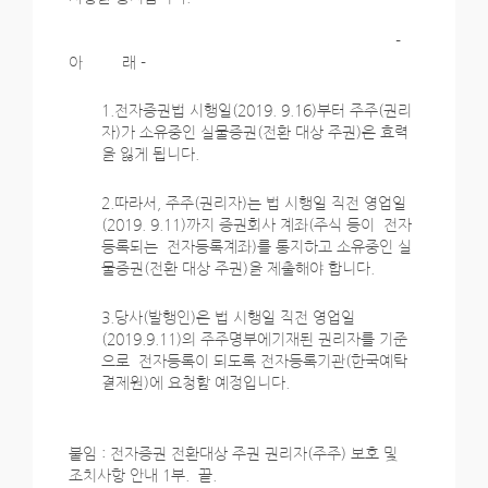
-
아 래 -
1.전자증권법 시행일(2019. 9.16)부터 주주(권리
자)가 소유중인 실물증권(전환 대상 주권)은 효력
을 잃게 됩니다.
2.따라서, 주주(권리자)는 법 시행일 직전 영업일
(2019. 9.11)까지 증권회사 계좌(주식 등이 전자
등록되는 전자등록계좌)를 통지하고 소유중인 실
물증권(전환 대상 주권)을 제출해야 합니다.
3.당사(발행인)은 법 시행일 직전 영업일
(2019.9.11)의 주주명부에기재된 권리자를 기준
으로 전자등록이 되도록 전자등록기관(한국예탁
결제원)에 요청할 예정입니다.
붙임 : 전자증권 전환대상 주권 권리자(주주) 보호 및
조치사항 안내 1부. 끝.