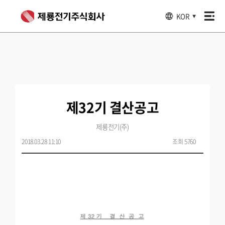
KOR
▼
제32기 결산공고
제룡전기(주)
2018.03.28 11:10
조회 5760