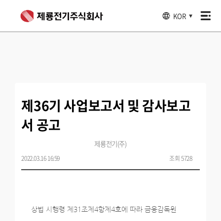
KOR
▼
제36기 사업보고서 및 감사보고
서 공고
제룡전기(주)
2022.03.16 16:59
조회 5728
상법 시행령 제31조제4항제4호에 따라 금융감독원