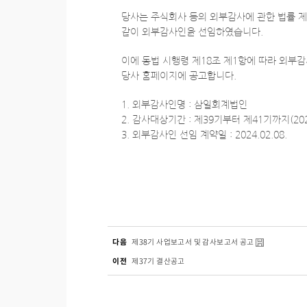
당사는 주식회사 등의 외부감사에 관한 법률 제
같이 외부감사인을 선임하였습니다.
이에 동법 시행령 제18조 제1항에 따라 외부
당사 홈페이지에 공고합니다.
1. 외부감사인명 : 삼일회계법인
2. 감사대상기간 : 제39기부터 제41기까지(2024.
3. 외부감사인 선임 계약일 : 2024.02.08.
다음
제38기 사업보고서 및 감사보고서 공고
이전
제37기 결산공고