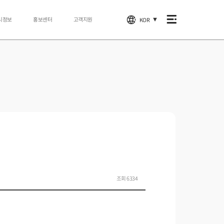
시정보
홍보센터
고객지원
KOR
▼
조회 6334