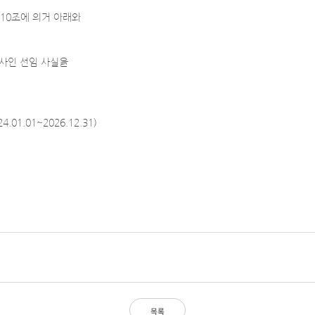
10조에 의거 아래와
감사인 선임 사실을
01.01~2026.12.31)
목록