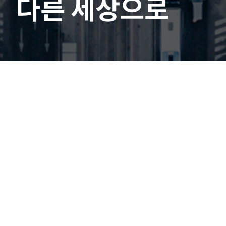
다른 세상으로
고객지원
|
공지사항
선택
▼