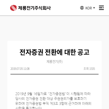
KOR
▼
전자증권 전환에 대한 공고
제룡전기(주)
2019.07.05 11:08
조회 1535
2019년 9월 16일자로 "전자증권법"이 시행됨에 따라
당사의 전자증권 전환 대상 주권권리자를 보호하기
위하여 전자증권법 부칙 제3조 3항에 근거하여 아래의
사항을 통지합니다.