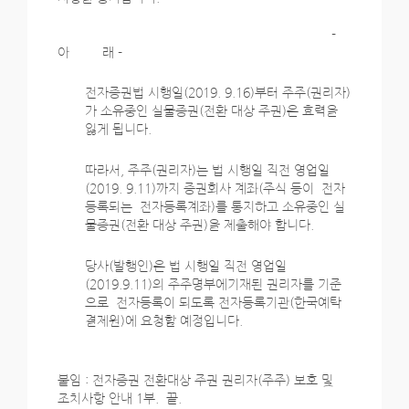
-
아 래 -
전자증권법 시행일(2019. 9.16)부터 주주(권리자)
가 소유중인 실물증권(전환 대상 주권)은 효력을
잃게 됩니다.
따라서, 주주(권리자)는 법 시행일 직전 영업일
(2019. 9.11)까지 증권회사 계좌(주식 등이 전자
등록되는 전자등록계좌)를 통지하고 소유중인 실
물증권(전환 대상 주권)을 제출해야 합니다.
당사(발행인)은 법 시행일 직전 영업일
(2019.9.11)의 주주명부에기재된 권리자를 기준
으로 전자등록이 되도록 전자등록기관(한국예탁
결제원)에 요청할 예정입니다.
붙임 : 전자증권 전환대상 주권 권리자(주주) 보호 및
조치사항 안내 1부. 끝.